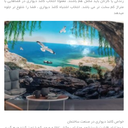
زندگی یا کارتان باید مکمل هم باشند. معمولا انتخاب کاغذ دیواری در فضاهایی با
متراژ کم سخت تر می باشد. انتخاب اشتباه کاغذ دیواری ، فضا را شلوغ تر جلوه
میدهد
خواص کاغذ دیواری در صنعت ساختمان