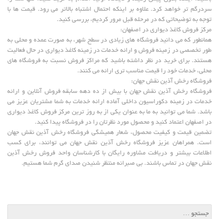
سردرگم تر خواهد کرد. علاوه بر اینکه احتمال اشتباه بالاتر می رود. قیمت ها با
توجه به توضیحاتی که در مرحله قبل مرور کردیم، بررسی کنید.
مرکز فروش کاغذ دیواری در اصفهان:
همانطور که می دانید فروشگاه های زیادی در سطح شهر، به صورت عمده و محلی به
طور تخصصی در زمینه فروش و ارائه خدمات در زمینه کاغذ دیواری در حال فعالیت
هستند. برای خرید در نظر داشته باشید که مراکز فروش نسبت به فروشگاه های
محلی، خدمات خود را قیمت مناسب تری ارائه می کنند.
فروشگاه رخش آذین نقش جهان:
فروشگاه رخش آذین نقش جهان با بیش از ده دهه سابقه فروش آنلاین و ارائه
خدمات در زمینه دکوراسیون داخلی آماده ارائه خدمات به شما مشتریان عزیز می
باشد. شما می توانید به ما به عنوان یکی از به روز ترین مرکز فروش کاغذ دیواری
در اصفهان اعتماد کنید و محصول مورد نظرتان را در فروشگاه پیدا کنید.
تضمین قیمت و کیفیت محصول، شعار همیشگی فروشگاه رخش آذین نقش جهان
است. همراهان عزیز فروشگاه رخش آذین نقش جهان می توانند، برای کسب
اطلاعات بیشتر و دریافت مشاوره رایگان با کارشناسان واحد فروش رخش آذین
نقش جهان در تماس باشند. بی صبرانه منتظر شنیدن صدای گرم شما هستیم.