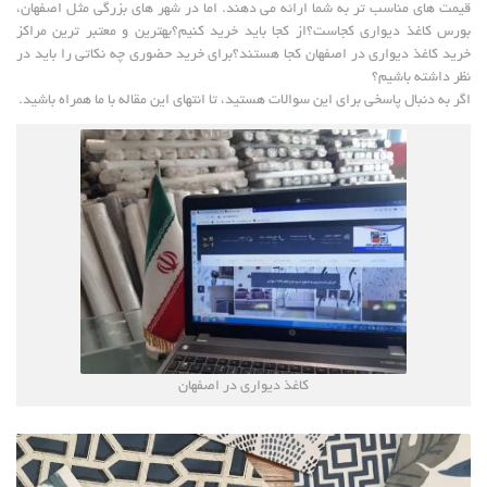
قیمت های مناسب تر به شما ارائه می دهند. اما در شهر های بزرگی مثل اصفهان،
بورس کاغذ دیواری کجاست؟از کجا باید خرید کنیم؟بهترین و معتبر ترین مراکز
خرید کاغذ دیواری در اصفهان کجا هستند؟برای خرید حضوری چه نکاتی را باید در
نظر داشته باشیم؟
اگر به دنبال پاسخی برای این سوالات هستید، تا انتهای این مقاله با ما همراه باشید.
کاغذ دیواری در اصفهان