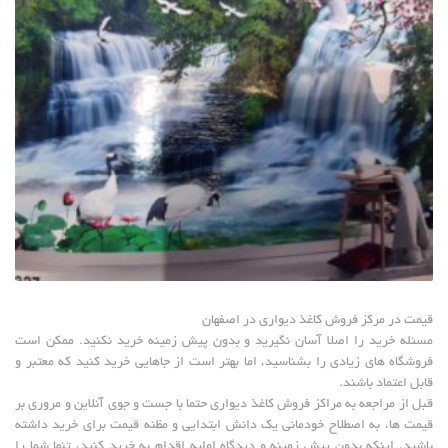
قیمت در مرکز فروش کاغذ دیواری در اصفهان
مسئله خرید را اصلا آسان نگیرید و بدون پیش زمینه خرید نکنید. ممکن است
فروشگاه های زیادی را بشناسید، اما بهتر است از جاهایی خرید کنید که معتبر و
قابل اعتماد باشند.
قبل از مراجعه به مراکز فروش کاغذ دیواری حتما با جست و جوی آنلاین و مروری بر
قیمت ها، به اصطلاح خودمانی یک دانش ابتدایی و مظنه قیمت برای خرید داشته
باشید. اینکه بدون پیش زمینه و دیدگاه اولیه اقدام به خرید کنید، تنها شما را