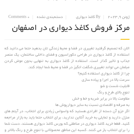
ژوئن 9, 2023
By کاغذ دیواری
دسته‌بندی نشده
0 Comments
مرکز فروش کاغذ دیواری در اصفهان
الان که تصمیم گرفتید تغییری در فضا و محیط زندگی تان بدهید حتما می دانید که
استفاده از کاغذ دیواری در طراحی دکوراسیون و فضای داخلی ساختمان، یک عنصر
جذاب و تاثیر گذار است. استفاده از کاغذ دیواری به تنهایی بدون عوض کردن
مبلمان می تواند تغییری شگفت انگیز در فضا و محیط شما ایجاد کند.
چرا از کاغذ دیواری استفاده کنیم؟
سرعت بالا در اجرا و پیاده سازی
قابلیت شست و شو
تنوع بالای طرح و رنگ
مقاومت بالا در برابر ضربه و خط و خش
به صرفه و اقتصادی نسبت به سایر دیوارپوش ها
اگر جزو آن دسته از افرادی هستید که واسواس زیادی برای انتخاب، در آیتم های
منزل دارید و تمایلی به خرید آنلاین ندارید، برای انتخاب حتما باید به بازار مراجعه
کنید. قطعا خرید کاغذ دیواری در مناطقی که بورس کاغذ دیواری هستند، دست شما
را برای انتخاب باز می کنند. کسبه این مناطق محصولاتی با تنوع طرح و رنگ بالاتر و