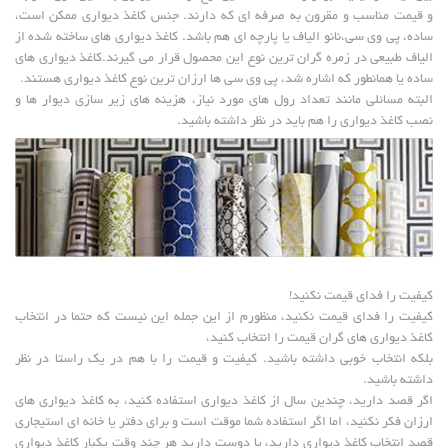
و قیمت مناسب و مقرون به صرفه ای که دارند. جنس کاغذ دیواری ممکن است،
ساده، پی وی سی،نانو الیاف یا پارچه ای هم باشد. کاغذ دیواری های ساخته شده از
الیاف طبیعی در زمره گران ترین نوع این محصول قرار می گیرند.کاغذ دیواری های
ساده یا همانطور که اشاره شد، پی وی سی ها ارزان ترین نوع کاغذ دیواری هستند.
البته مسائلی مانند تعداد رول های مورد نیاز، هزینه های زیر سازی دیوار ها و
نصب کاغذ دیواری را هم باید در نظر داشته باشید.
کیفیت را فدای قیمت نکنید!
کیفیت را فدای قیمت نکنید، منظورم از این جمله این نیست که حتما در انتخاب
کاغذ دیواری های گران قیمت را انتخاب کنید،
بلکه انتخاب خوبی داشته باشید. کیفیت و قیمت را با هم در یک راستا در نظر
داشته باشید.
اگر قصد دارید، چندین سال از کاغذ دیواری استفاده کنید، به کاغذ دیواری های
ارزان فکر نکنید، اما اگر استفاده شما موقت است و برای دفتر یا خانه ای استیجاری
قصد انتخاب کاغذ دیواری دارید، یا دوست دارید هر چند وقت یکبار کاغذ دیواری