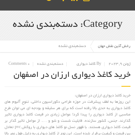
Category: دسته‌بندی نشده
دسته‌بندی نشده
رخش آذین نقش جهان
ژوئن 9, 2023
By کاغذ دیواری
دسته‌بندی نشده
0 Comments
خرید کاغذ دیواری ارزان در اصفهان
خرید کاغذ دیواری ارزان در اصفهان:
این روزها به لطف پیشرفت در حوزه طراحی دکوراسیون داخلی، تنوع آلبوم های
کاغذ دیواری به حدی بالا رفته است که برای هر سلیقه و بودجه ای می توان طرح
مناسبی از کاغذ دیواری را پیدا کرد! عوامل زیادی در قیمت کاغذ دیواری تاثیر
گذارند. جنس، کشور سازنده، قابلیت شست و شو و …. از عوامل تاثیر گذار بر
قیمت کاغذ دیواری هستند. با ظهور نسل نو کاغذ های دیواری با روکش pvc تعادل
بین قیمت و کیفیت برقرار شده است. این نوع از کاغذ دیواری به دلیل طول عمر بالا