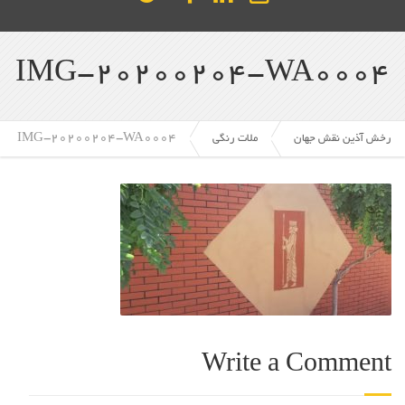
IMG-20200204-WA0004
IMG-20200204-WA0004
رخش آذین نقش جهان
ملات رنگی
Write a Comment