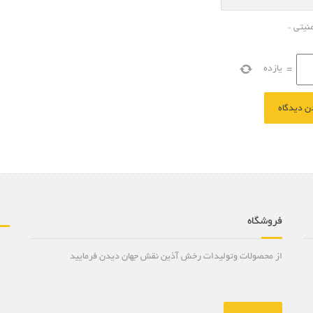
منیتی
*
=
یازده
فروشگاه
از محصولات وتولیدات رخش آذین نقش جهان دیدن فرمایید