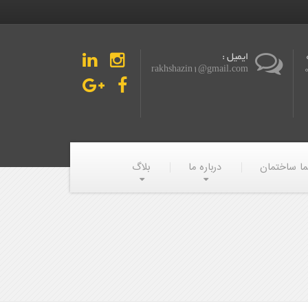
ایمیل :
rakhshazin1@gmail.com
ما ساختمان
درباره ما
بلاگ