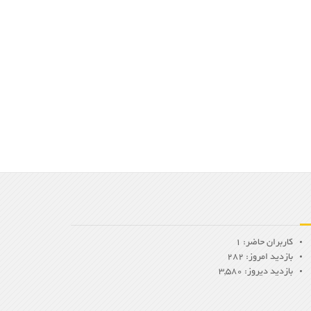
کاربران حاضر: 1
بازدید امروز: 282
بازدید دیروز: 3,580