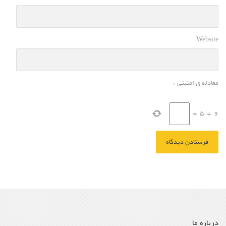
Website
معادله ی امنیتی
*
=
5
+
6
درباره ما