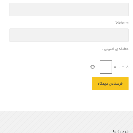
Website
معادله ی امنیتی
*
=
1
−
8
درباره ما