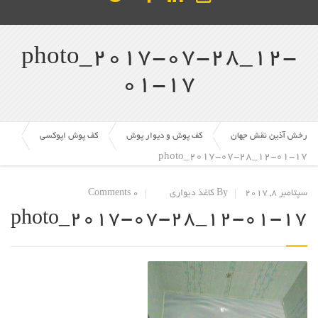
photo_2017-07-28_12-
01-17
رخش آذین نقش جهان
کف پوش و دیوار پوش
کف پوش اپوکسی
photo_2017-07-28_12-01-17
سپتامبر 8, 2017
By کاغذ دیواری
0 Comments
photo_2017-07-28_12-01-17