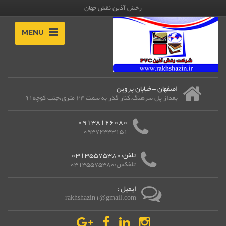
رخش آذین نقش جهان
MENU
اصفهان -خیابان پروین
بعداز پل سرهنگ،کنار گذر به سمت 24 متری،جنب کوچه91
09138166080
09372333151
تلفن:03135575380
تلفکس:03135575380
ایمیل :
rakhshazin1@gmail.com