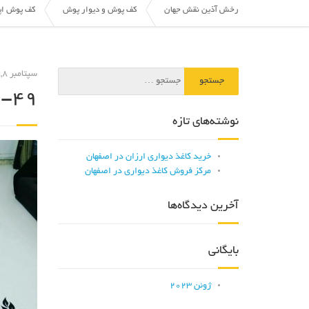
رخش آذین نقش جهان
کف پوش و دیوار پوش
کف پوش اپ
سپتامبر 8, 2017
2-49
نوشته‌های تازه
خرید کاغذ دیواری ارزان در اصفهان
مرکز فروش کاغذ دیواری در اصفهان
آخرین دیدگاه‌ها
بایگانی
ژوئن 2023