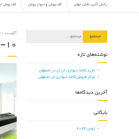
رخش آذین نقش جهان
کف پوش و دیوار پوش
کف پوش اپ
آگوست 11, 2017
3-10
نوشته‌های تازه
خرید کاغذ دیواری ارزان در اصفهان
مرکز فروش کاغذ دیواری در اصفهان
آخرین دیدگاه‌ها
بایگانی
ژوئن 2023