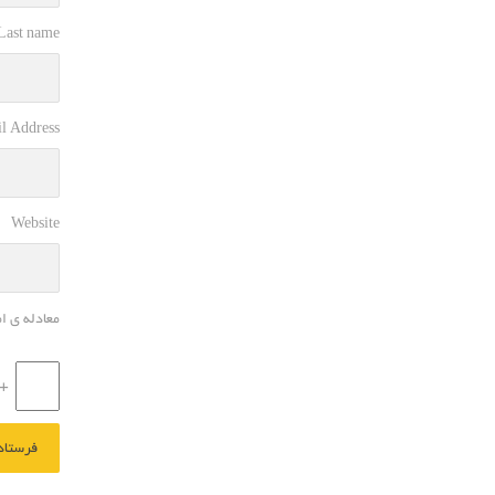
 Last name
l Address
Website
معادله ی ا
+