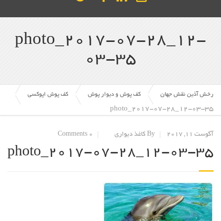
photo_2017-07-28_12-
03-35
رخش آذین نقش جهان
کف پوش و دیوار پوش
کف پوش اپوکسی
photo_2017-07-28_12-03-35
آگوست 11, 2017
By کاغذ دیواری
0 Comments
photo_2017-07-28_12-03-35