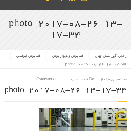
photo_2017-08-26_13-
17-34
رخش آذین نقش جهان
کف پوش و دیوار پوش
کف پوش اپوکسی
photo_2017-08-26_13-17-34
سپتامبر 8, 2017
By کاغذ دیواری
0 Comments
photo_2017-08-26_13-17-34