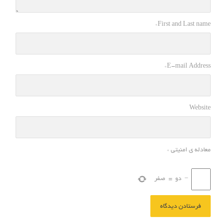
*
First and Last name
*
E-mail Address
Website
معادله ی امنیتی
*
−
دو
=
صفر