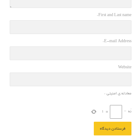
*
First and Last name
*
E-mail Address
Website
معادله ی امنیتی
*
نُه
−
=
1