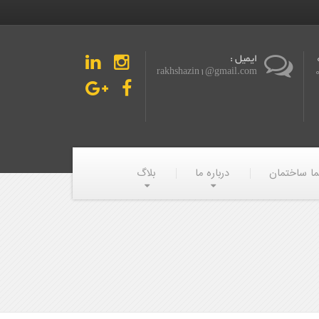
ایمیل :
rakhshazin1@gmail.com
ما ساختمان
درباره ما
بلاگ