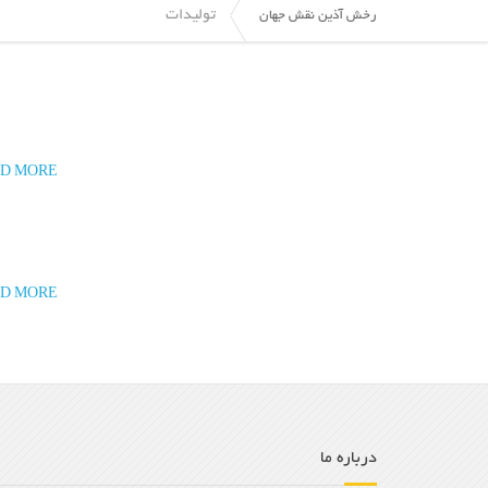
تولیدات
رخش آذین نقش جهان
D MORE
D MORE
درباره ما