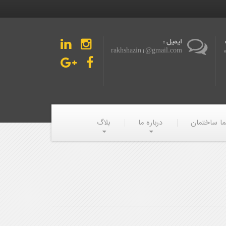
ایمیل :
rakhshazin1@gmail.com
ما ساختمان
درباره ما
بلاگ