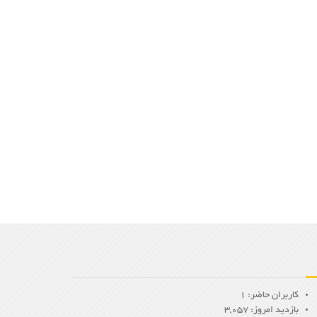
کاربران حاضر: 1
بازدید امروز: 3,057