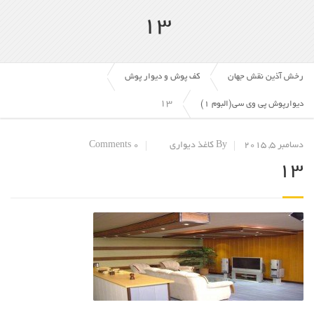
13
رخش آذین نقش جهان
کف پوش و دیوار پوش
13
دیوارپوش پی وی سی(البوم 1)
دسامبر 5, 2015
By کاغذ دیواری
0 Comments
13