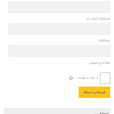
*
E-mail Address
Website
معادله ی امنیتی
*
+
یک
=
هشت