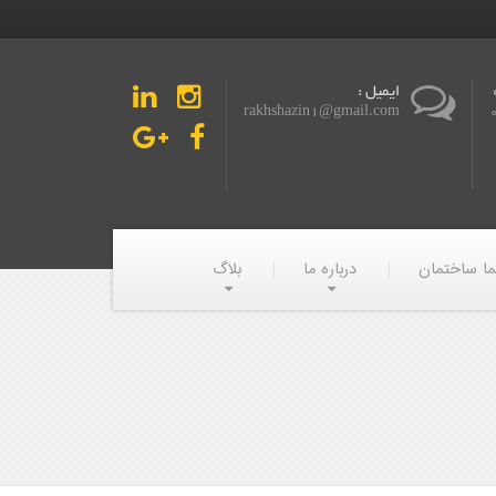
ایمیل :
rakhshazin1@gmail.com
ما ساختمان
درباره ما
بلاگ