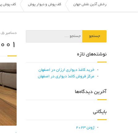
رخش آذین نقش جهان
کف پوش و دیوار پوش
کف پوش پی
دسامبر 5, 2015
001
نوشته‌های تازه
خرید کاغذ دیواری ارزان در اصفهان
مرکز فروش کاغذ دیواری در اصفهان
آخرین دیدگاه‌ها
بایگانی
ژوئن 2023
.