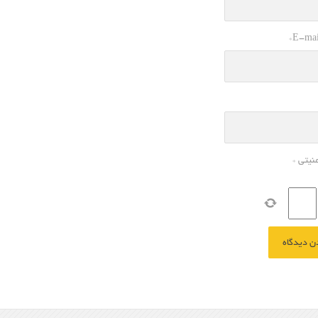
*
E-mai
منیتی
*